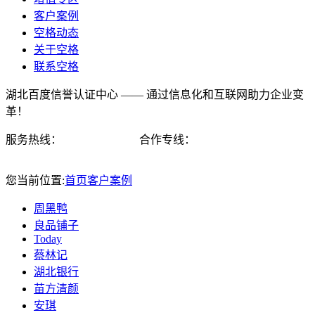
客户案例
空格动态
关于空格
联系空格
湖北百度信誉认证中心 —— 通过信息化和互联网助力企业变
革！
服务热线：
400-0306-111
合作专线：
17354438678
您当前位置:
首页
客户案例
周黑鸭
良品铺子
Today
蔡林记
湖北银行
苗方清颜
安琪